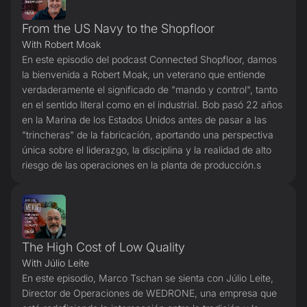
From the US Navy to the Shopfloor
With Robert Moak
En este episodio del podcast Connected Shopfloor, damos
la bienvenida a Robert Moak, un veterano que entiende
verdaderamente el significado de "mando y control", tanto
en el sentido literal como en el industrial. Bob pasó 22 años
en la Marina de los Estados Unidos antes de pasar a las
"trincheras" de la fabricación, aportando una perspectiva
única sobre el liderazgo, la disciplina y la realidad de alto
riesgo de las operaciones en la planta de producción.s
The High Cost of Low Quality
With Júlio Leite
En este episodio, Marco Tschan se sienta con Júlio Leite,
Director de Operaciones de WEDRONE, una empresa que