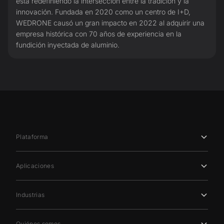
está redefiniendo la intersección entre la tradición y la
innovación. Fundada en 2020 como un centro de I+D,
WEDRONE causó un gran impacto en 2022 al adquirir una
empresa histórica con 70 años de experiencia en la
fundición inyectada de aluminio.
Plataforma
Aplicaciones
Industrias
Quiénes somos