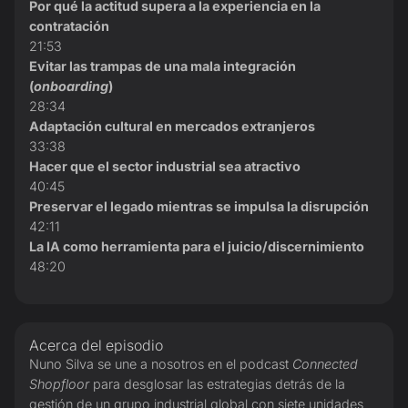
Por qué la actitud supera a la experiencia en la
contratación
21:53
Evitar las trampas de una mala integración
(
onboarding
)
28:34
Adaptación cultural en mercados extranjeros
33:38
Hacer que el sector industrial sea atractivo
40:45
Preservar el legado mientras se impulsa la disrupción
42:11
La IA como herramienta para el juicio/discernimiento
48:20
Acerca del episodio
Nuno Silva se une a nosotros en el podcast
Connected
Shopfloor
para desglosar las estrategias detrás de la
gestión de un grupo industrial global con siete unidades