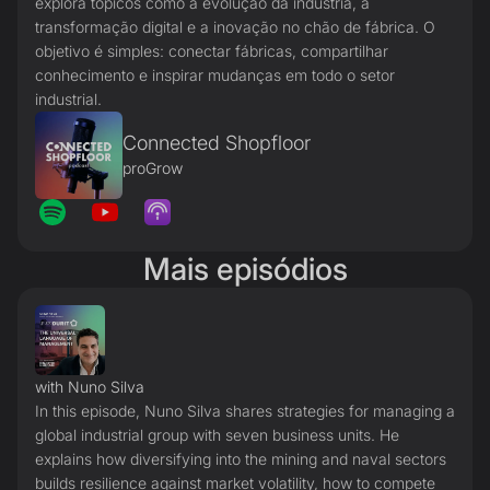
explora tópicos como a evolução da indústria, a
transformação digital e a inovação no chão de fábrica. O
objetivo é simples: conectar fábricas, compartilhar
conhecimento e inspirar mudanças em todo o setor
industrial.
Connected Shopfloor
proGrow
Mais episódios
with Nuno Silva
In this episode, Nuno Silva shares strategies for managing a
global industrial group with seven business units. He
explains how diversifying into the mining and naval sectors
builds resilience against market volatility, how to compete