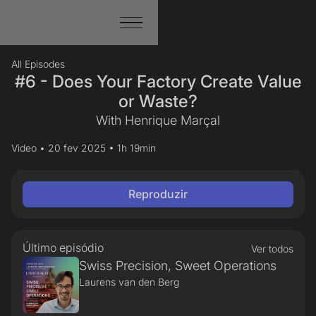
All Episodes
#6 - Does Your Factory Create Value
or Waste?
With Henrique Marçal
Video • 20 fev 2025 • 1h 19min
Reproduzir
Último episódio
Ver todos
Swiss Precision, Sweet Operations
Laurens van den Berg