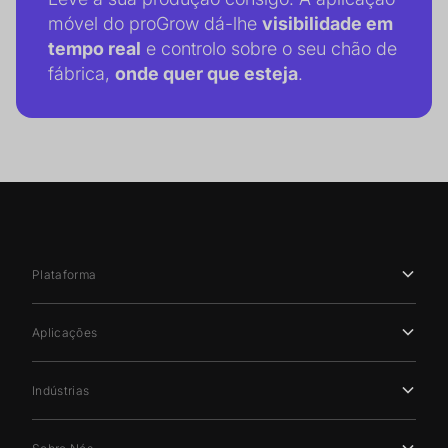
móvel do proGrow dá-lhe
visibilidade em
tempo real
e controlo sobre o seu chão de
fábrica,
onde quer que esteja
.
Plataforma
Aplicações
Indústrias