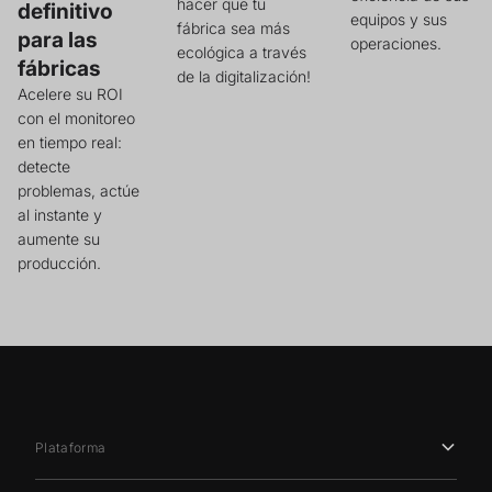
hacer que tu
definitivo
equipos y sus
fábrica sea más
para las
operaciones.
ecológica a través
fábricas
de la digitalización!
Acelere su ROI
con el monitoreo
en tiempo real:
detecte
problemas, actúe
al instante y
aumente su
producción.
Plataforma