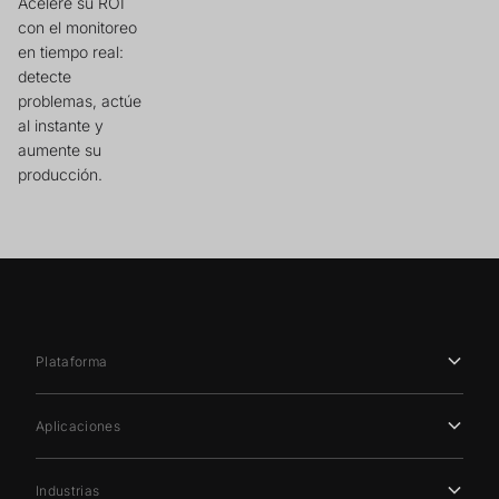
Acelere su ROI
con el monitoreo
en tiempo real:
detecte
problemas, actúe
al instante y
aumente su
producción.
Plataforma
Aplicaciones
Industrias