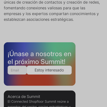
únicas de creación de contactos y creación de redes,
fomentando conexiones valiosas para que las
empresas y los expertos compartan conocimientos y
establezcan asociaciones estratégicas.
¡Únase a nosotros en
el próximo Summit!
Acerca de Summit
El Connected Shopfloor Summit reúne a
expertos del sector, socios estratégicos y