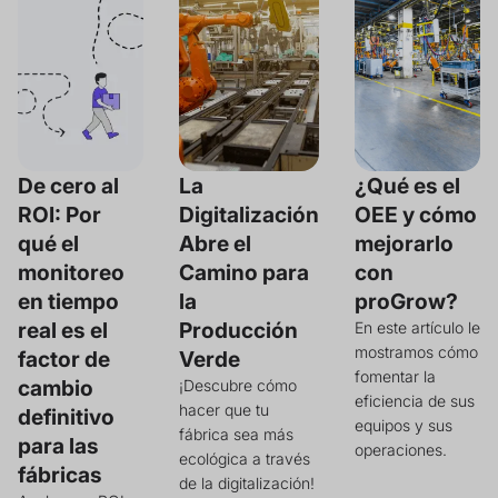
De cero al
La
¿Qué es el
ROI: Por
Digitalización
OEE y cómo
qué el
Abre el
mejorarlo
monitoreo
Camino para
con
en tiempo
la
proGrow?
real es el
Producción
En este artículo le
mostramos cómo
factor de
Verde
fomentar la
cambio
¡Descubre cómo
eficiencia de sus
hacer que tu
definitivo
equipos y sus
fábrica sea más
para las
operaciones.
ecológica a través
fábricas
de la digitalización!