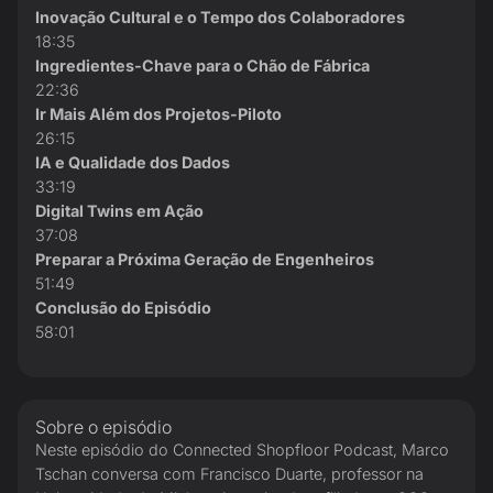
Inovação Cultural e o Tempo dos Colaboradores
18:35
Ingredientes-Chave para o Chão de Fábrica
22:36
Ir Mais Além dos Projetos-Piloto
26:15
IA e Qualidade dos Dados
33:19
Digital Twins em Ação
37:08
Preparar a Próxima Geração de Engenheiros
51:49
Conclusão do Episódio
58:01
Sobre o episódio
Neste episódio do Connected Shopfloor Podcast, Marco
Tschan conversa com Francisco Duarte, professor na