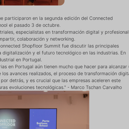
que participaron en la segunda edición del Connected
ool el pasado 3 de octubre.
triales, especialistas en transformación digital y profesiona
mpartir, colaboración y networking.
 Connected Shopfloor Summit fue discutir las principales
digitalización y el futuro tecnológico en las industrias. En
dustrial en Portugal.
rias en Portugal aún tienen mucho que hacer para alcanzar
e los avances realizados, el proceso de transformación digit
 por detrás, y es crucial que las empresas aceleren este
uras evoluciones tecnológicas." - Marco Tschan Carvalho