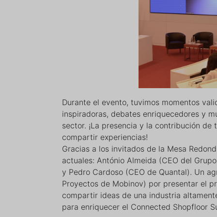
Durante el evento, tuvimos momentos vali
inspiradoras, debates enriquecedores y mu
sector. ¡La presencia y la contribución de
compartir experiencias!
Gracias a los invitados de la Mesa Redonda
actuales: António Almeida (CEO del Grupo
y Pedro Cardoso (CEO de Quantal). Un agr
Proyectos de Mobinov) por presentar el pr
compartir ideas de una industria altamente
para enriquecer el Connected Shopfloor S