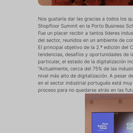
Nos gustaría dar las gracias a todos los 
Shopfloor Summit en la Porto Business Sch
Fue un placer recibir a tantos líderes indus
del sector, reunidos en un ambiente de co
El principal objetivo de la 2.ª edición del
tendencias, desafíos y oportunidades de la 
particular, el estado de la digitalización in
"Actualmente, cerca del 75% de las indust
nivel más alto de digitalización. A pesar d
en el sector industrial portugués está muy
proceso para no quedarse atrás en las fut