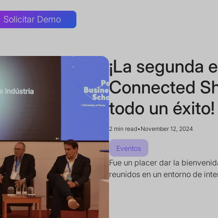
Solicitar Demo
¡La segunda e
Connected Sh
todo un éxito!
2 min read
•
November 12, 2024
Eventos
Fue un placer dar la bienvenida
reunidos en un entorno de int