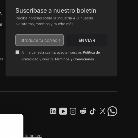
Suscríbase a nuestro boletín
aS
Reciba noticias sobre la industria 4.0, nuestra
plataforma, eventos y mucho más.
it
Al marcar esta casilla, acepta nuestros
Política de
es
.
privacidad
y nuestra
Términos y Condiciones
DIH Automotive