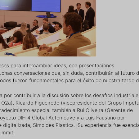
osos para intercambiar ideas, con presentaciones
chas conversaciones que, sin duda, contribuirán al futuro d
 todos fueron fundamentales para el éxito de nuestra tarde 
 por contribuir a la discusión sobre los desafíos industriale
 O2a), Ricardo Figueiredo (vicepresidente del Grupo Impetu
adecimiento especial también a Rui Oliveira (Gerente de
oyecto DIH 4 Global Automotive y a Luís Faustino por
 digitalizada, Simoldes Plastics. ¡Su experiencia fue esencia
ummit!