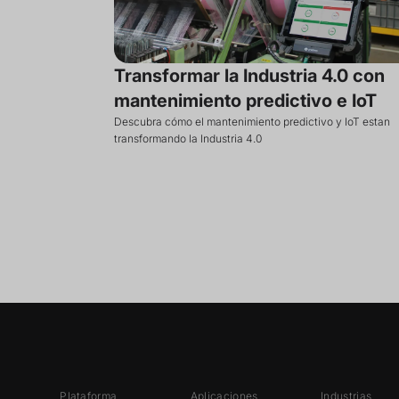
Transformar la Industria 4.0 con
mantenimiento predictivo e IoT
Descubra cómo el mantenimiento predictivo y IoT estan
transformando la Industria 4.0
Plataforma
Aplicaciones
Industrias