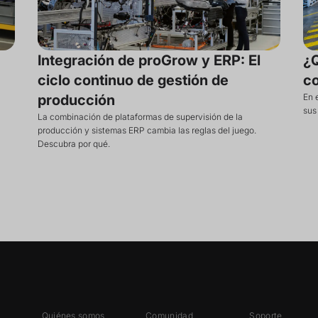
Integración de proGrow y ERP: El
¿Q
ciclo continuo de gestión de
c
producción
En 
sus
La combinación de plataformas de supervisión de la
producción y sistemas ERP cambia las reglas del juego.
Descubra por qué.
Quiénes somos
Comunidad
Soporte