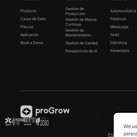
Gestión de
Producto
Automovilística
Producción
Casos de Éxito
Plásticos
Gestión de Mejora
Continua
Precios
Metalurgia
Gestión de
Aplicación
Textil
Mantenimiento
Book a Demo
Eletrónica
Gestión de Calidad
Alimentaria
Perspectivas de IA
We use
person
Produtech R3