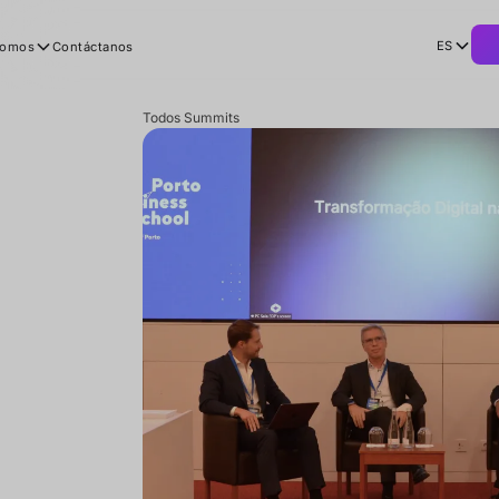
ES
Somos
Contáctanos
Todos Summits