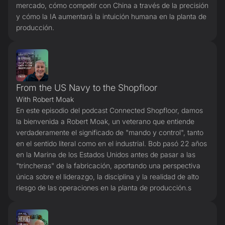
mercado, cómo competir con China a través de la precisión
y cómo la IA aumentará la intuición humana en la planta de
producción.
From the US Navy to the Shopfloor
With Robert Moak
En este episodio del podcast Connected Shopfloor, damos
la bienvenida a Robert Moak, un veterano que entiende
verdaderamente el significado de "mando y control", tanto
en el sentido literal como en el industrial. Bob pasó 22 años
en la Marina de los Estados Unidos antes de pasar a las
"trincheras" de la fabricación, aportando una perspectiva
única sobre el liderazgo, la disciplina y la realidad de alto
riesgo de las operaciones en la planta de producción.s