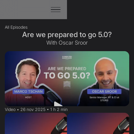
All Episodes
Are we prepared to go 5.0?
With Oscar Sroor
Video • 26 nov 2025 • 1 h 2 min