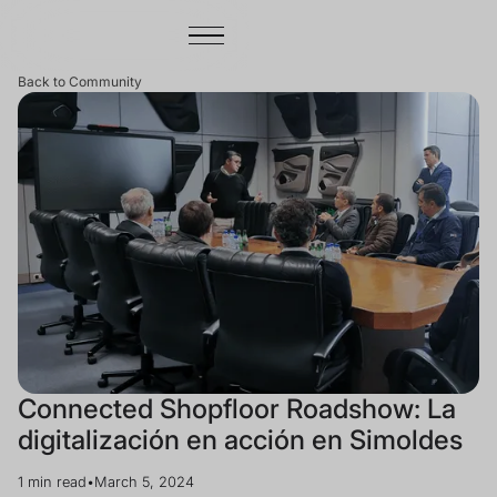
Back to Community
Connected Shopfloor Roadshow: La
digitalización en acción en Simoldes
1 min read
•
March 5, 2024