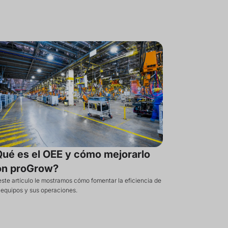
ué es el OEE y cómo mejorarlo
on proGrow?
este artículo le mostramos cómo fomentar la eficiencia de
 equipos y sus operaciones.