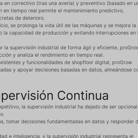
a en correctivo (tras una avería) y preventivo (basado en u
n en tiempo real permite el mantenimiento predictivo,
cretas de deterioro.
io, se prolonga la vida útil de las máquinas y se mejora la
do la capacidad de producción y evitando interrupciones en 
la supervisión industrial de forma ágil y eficiente, proGro
cción y analiza el rendimiento en tiempo real.
xistentes y funcionalidades de shopfloor digital, proGrow
aradas y apoyar decisiones basadas en datos, alineándose c
upervisión Continua
etitivo, la supervisión industrial ha dejado de ser opcional
o.
as, tomar decisiones fundamentadas en datos y responder 
dad e inteligencia, y la supervisión industrial representa el