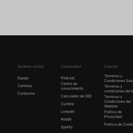
Quiénes somos
Comunidad
Soporte
Términos y
Equipo
Pódcast
Condiciones Sa
Centro de
Carreras
Términos y
conocimiento
condiciones del k
Contactos
Calculador de OEE
Términos y
Condiciones del
Cumbre
Website
LinkedIn
Política de
Privacidad
Reddit
Política de Cooki
Spotify