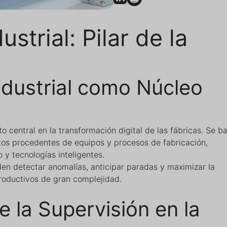
strial: Pilar de la
ndustrial como Núcleo
o central en la transformación digital de las fábricas. Se b
atos procedentes de equipos y procesos de fabricación,
 y tecnologías inteligentes.
en detectar anomalías, anticipar paradas y maximizar la
productivos de gran complejidad.
 la Supervisión en la