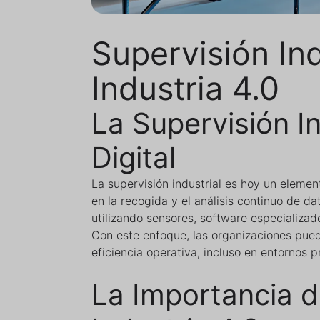
Supervisión Indu
Industria 4.0
La Supervisión I
Digital
La supervisión industrial es hoy un element
en la recogida y el análisis continuo de d
utilizando sensores, software especializado
Con este enfoque, las organizaciones pued
eficiencia operativa, incluso en entornos 
La Importancia de