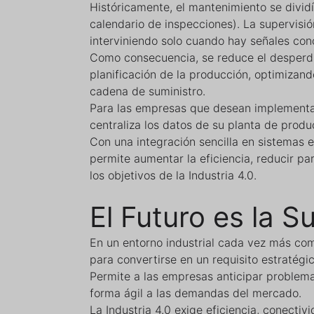
Históricamente, el mantenimiento se dividí
calendario de inspecciones). La supervisió
interviniendo solo cuando hay señales con
Como consecuencia, se reduce el desperdic
planificación de la producción, optimizan
cadena de suministro.
Para las empresas que desean implementar 
centraliza los datos de su planta de produ
Con una integración sencilla en sistemas e
permite aumentar la eficiencia, reducir p
los objetivos de la Industria 4.0.
El Futuro es la S
En un entorno industrial cada vez más comp
para convertirse en un requisito estratégic
Permite a las empresas anticipar problem
forma ágil a las demandas del mercado.
La Industria 4.0 exige eficiencia, conectivi