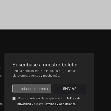
Suscríbase a nuestro boletín
aS
Reciba noticias sobre la industria 4.0, nuestra
plataforma, eventos y mucho más.
it
Al marcar esta casilla, acepta nuestros
Política de
es
.
privacidad
y nuestra
Términos y Condiciones