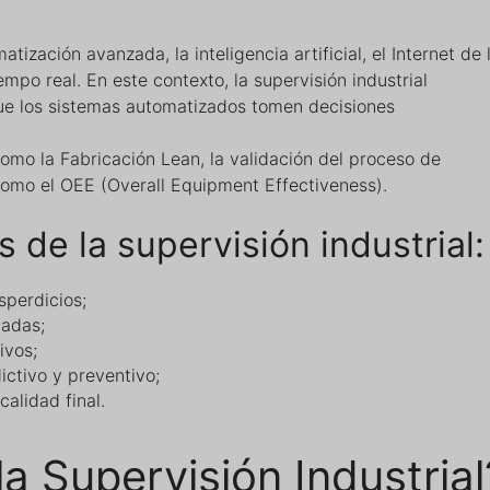
atización avanzada, la inteligencia artificial, el Internet de 
empo real. En este contexto, la supervisión industrial
que los sistemas automatizados tomen decisiones
omo la Fabricación Lean, la validación del proceso de
como el OEE (Overall Equipment Effectiveness).
s de la supervisión industrial:
sperdicios;
cadas;
ivos;
ctivo y preventivo;
alidad final.
a Supervisión Industrial