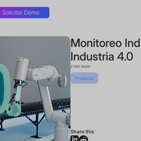
Solicitar Demo
Monitoreo Indus
Industria 4.0
2 min read
•
Producto
Share this