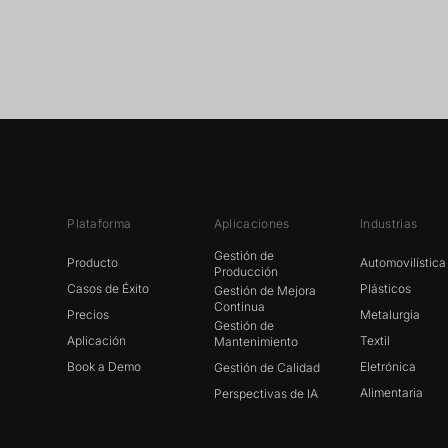
Plataforma
Aplicaciones
Industrias
Gestión de
Producto
Automovilística
Producción
Casos de Éxito
Plásticos
Gestión de Mejora
Continua
Precios
Metalurgia
Gestión de
Aplicación
Textil
Mantenimiento
Book a Demo
Eletrónica
Gestión de Calidad
Alimentaria
Perspectivas de IA