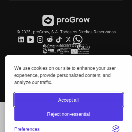
© 2025, proGrow, S.A. Todos os Direitos Reservados
Produtech R3
DIH Automotive
We use cookies on our site to enhance your user
experience, provide personalized content, and
analyze our traffic.
Accept all
Reject non-essential
Preferences