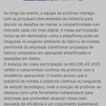
Ao longo do evento, a equipa da proGrow interagiu
com os principais intervenientes da indústria para
discutir os desafios de manter a competitividade num
mercado cada vez mais digital. A nossa participação
focou-se em demonstrar como a plataforma pode ser
integrada no exigente ambiente do fabrico de moldes,
permitindo às empresas transformar processos de
fabrico complexos em operações simplificadas e
baseadas em dados.
O balanço da nossa participação na MOLDPLÁS 2025
reflete o compromisso contínuo da proGrow com a
excelência operacional. O evento provou que a
indústria de moldes e plásticos continua na vanguarda
da adoção tecnológica, onde a solução da proGrow se
destaca como uma ferramenta indispensável para
empresas que pretendem alcançar níveis mais
elevados de eficiência e um crescimento sustentável.