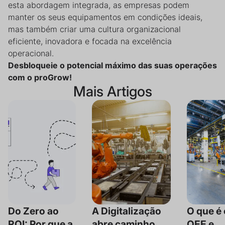
esta abordagem integrada, as empresas podem
manter os seus equipamentos em condições ideais,
mas também criar uma cultura organizacional
eficiente, inovadora e focada na excelência
operacional.
Desbloqueie o potencial máximo das suas operações
com o proGrow!
Mais Artigos
Do Zero ao
A Digitalização
O que é 
ROI: Por que a
abre caminho
OEE e