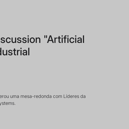
cussion "Artificial
ustrial
erou uma mesa-redonda com Líderes da
systems.