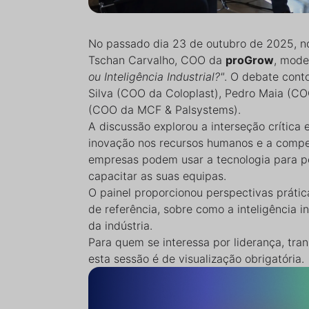
No passado dia 23 de outubro de 2025, 
Tschan Carvalho, COO da
proGrow
, mod
ou Inteligência Industrial?"
. O debate conto
Silva (COO da Coloplast), Pedro Maia (COO
(COO da MCF & Palsystems).
A discussão explorou a interseção crítica en
inovação nos recursos humanos e a compet
empresas podem usar a tecnologia para p
capacitar as suas equipas.
O painel proporcionou perspectivas prátic
de referência, sobre como a inteligência in
da indústria.
Para quem se interessa por liderança, tran
esta sessão é de visualização obrigatória.