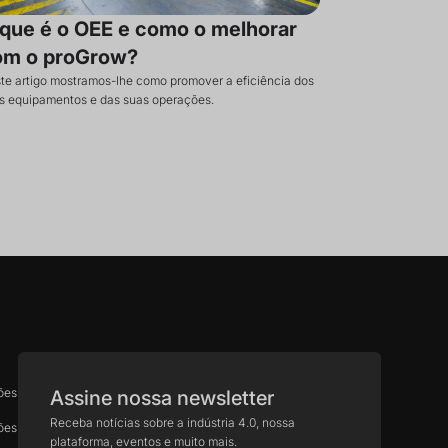
que é o OEE e como o melhorar
om o proGrow?
te artigo mostramos-lhe como promover a eficiência dos
s equipamentos e das suas operações.
ões
Assine nossa newsletter
Receba notícias sobre a indústria 4.0, nossa
ões
plataforma, eventos e muito mais.