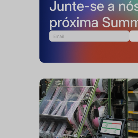
Junte-se a nó
próxima Summ