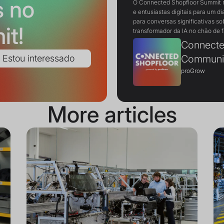
s no
O Connected Shopfloor Summit re
e entusiastas digitais para um di
para conversas significativas sob
it!
transformador da IA no chão de f
Connecte
Communi
proGrow
More articles