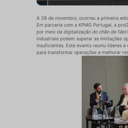
A 28 de novembro, ocorreu a primeira ed
Em parceria com a KPMG Portugal, a proG
por meio da digitalização do chão de fábr
industriais podem superar as limitações o
insuficientes. Este evento reuniu líderes 
para transformar operações e melhorar res