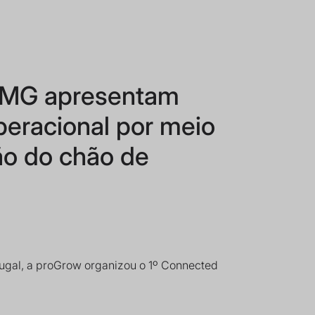
PMG apresentam
peracional por meio
ção do chão de
gal, a proGrow organizou o 1º Connected