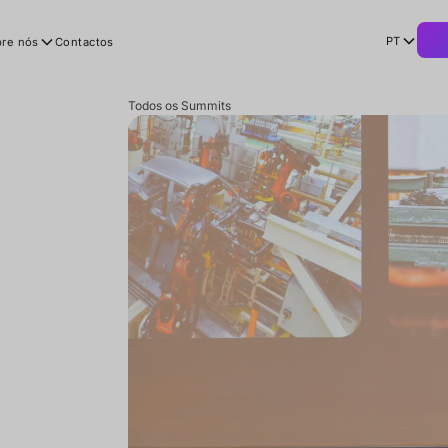
PT
re nós
Contactos
Todos os Summits