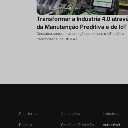
Transformar a Indústria 4.0 atrav
da Manutenção Preditiva e de IoT
Descubra como a manutenção preditiva e o IoT estão a
transformar a Indústria 4.0.
Plataforma
Aplicações
Indústrias
Produto
Gestão de Produção
Automóvel