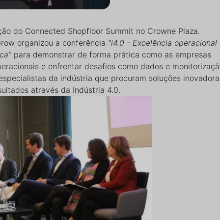
ição do Connected Shopfloor Summit no Crowne Plaza.
row organizou a conferência
“i4.0 - Excelência operacional
ica”
para demonstrar de forma prática como as empresas
peracionais e enfrentar desafios como dados e monitorizaç
e especialistas da indústria que procuram soluções inovadora
ultados através da Indústria 4.0.