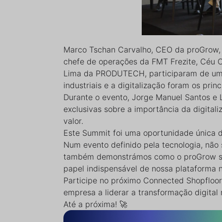
Marco Tschan Carvalho, CEO da proGrow, 
chefe de operações da FMT Frezite, Céu 
Lima da PRODUTECH, participaram de uma
industriais e a digitalização foram os princ
Durante o evento, Jorge Manuel Santos e 
exclusivas sobre a importância da digital
valor.
Este Summit foi uma oportunidade única 
Num evento definido pela tecnologia, não
também demonstrámos como o proGrow se a
papel indispensável de nossa plataforma n
Participe no próximo Connected Shopfloo
empresa a liderar a transformação digital n
Até a próxima! 🚀