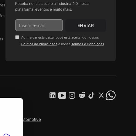
Receba notícias sobre a indústria 4.0, nossa
ões
plataforma, eventos e muito mais.
ões
Ao marcar esta caixa, você está aceitando nossos
es
.
Política de Privacidade
e nossa
Termos e Condições
DIH Automotive