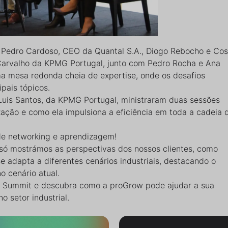
Pedro Cardoso, CEO da Quantal S.A., Diogo Rebocho e Cos
Carvalho da KPMG Portugal, junto com Pedro Rocha e Ana
 mesa redonda cheia de expertise, onde os desafios
ipais tópicos.
Luis Santos, da KPMG Portugal, ministraram duas sessões
ização e como ela impulsiona a eficiência em toda a cadeia 
de networking e aprendizagem!
 só mostrámos as perspectivas dos nossos clientes, como
dapta a diferentes cenários industriais, destacando o
o cenário atual.
r Summit e descubra como a proGrow pode ajudar a sua
o setor industrial.