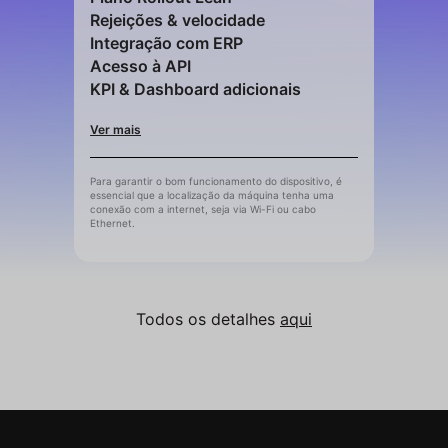
Rejeições & velocidade
Integração com ERP
Acesso à API
KPI & Dashboard adicionais
Ver mais
Para garantir o bom funcionamento do dispositivo, é
essencial que a localização da máquina tenha uma
conexão com a internet, seja via Wi-Fi ou cabo
Ethernet.
Todos os detalhes
aqui