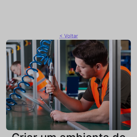
< Voltar