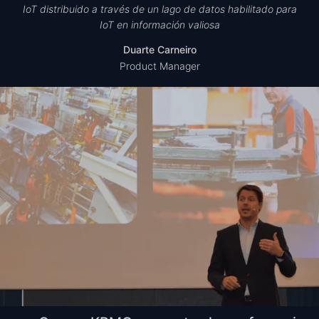
IoT distribuido a través de un lago de datos habilitado para
IoT en información valiosa
Duarte Carneiro
Product Manager