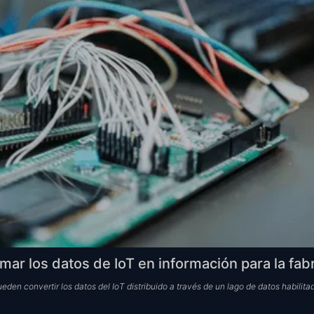
mar los datos de IoT en información para la fab
den convertir los datos del IoT distribuido a través de un lago de datos habilita