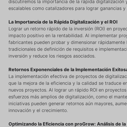
discutiremos la importancia de la rápida digitalización 
escalables como catalizadores para lograr ganancias y 
La Importancia de la Rápida Digitalización y el ROI
Lograr un retorno rápido de la inversión (ROI) en proye
impacto positivo en la rentabilidad. Al implementar p
fabricantes pueden probar y dimensionar rápidamente l
tradicionales de definición de requisitos e implementa
inversión y reduce los riesgos asociados.
Retornos Exponenciales de la Implementación Exitos
La implementación efectiva de proyectos de digitalizaci
que la mejora de la eficiencia y la calidad se traduce
nuevos proyectos. Al lograr un rápido ROI en proyectos 
esfuerzos más amplios de digitalización, como el mante
iniciativas pueden generar retornos aún mayores, aumen
innovación y el crecimiento.
Optimizando la Eficiencia con proGrow: Análisis de 