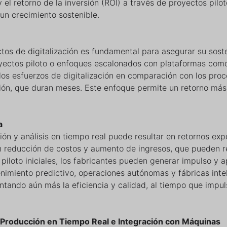
y el retorno de la inversión (ROI) a través de proyectos pilo
un crecimiento sostenible.
ctos de digitalización es fundamental para asegurar su soste
royectos piloto o enfoques escalonados con plataformas com
os esfuerzos de digitalización en comparación con los pro
ción, que duran meses. Este enfoque permite un retorno más
a
ón y análisis en tiempo real puede resultar en retornos exp
 en reducción de costos y aumento de ingresos, que pueden r
piloto iniciales, los fabricantes pueden generar impulso y 
nimiento predictivo, operaciones autónomas y fábricas intel
tando aún más la eficiencia y calidad, al tiempo que impul
la Producción en Tiempo Real e Integración con Máquinas