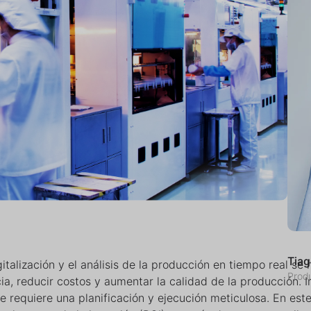
Tiag
gitalización y el análisis de la producción en tiempo real se
Prod
cia, reducir costos y aumentar la calidad de la producción.
e requiere una planificación y ejecución meticulosa. En este