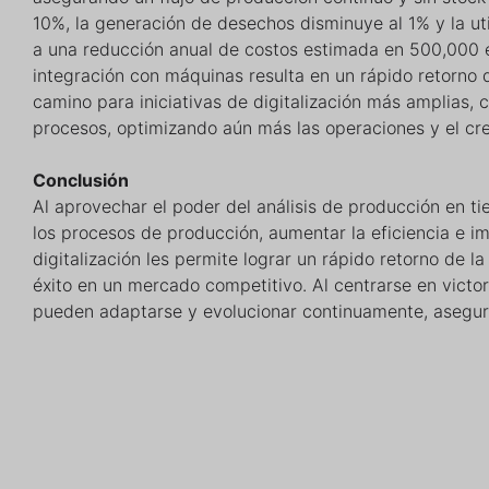
10%, la generación de desechos disminuye al 1% y la ut
a una reducción anual de costos estimada en 500,000 e
integración con máquinas resulta en un rápido retorno d
camino para iniciativas de digitalización más amplias,
procesos, optimizando aún más las operaciones y el cr
Conclusión
Al aprovechar el poder del análisis de producción en t
los procesos de producción, aumentar la eficiencia e i
digitalización les permite lograr un rápido retorno de la
éxito en un mercado competitivo. Al centrarse en victo
pueden adaptarse y evolucionar continuamente, asegura