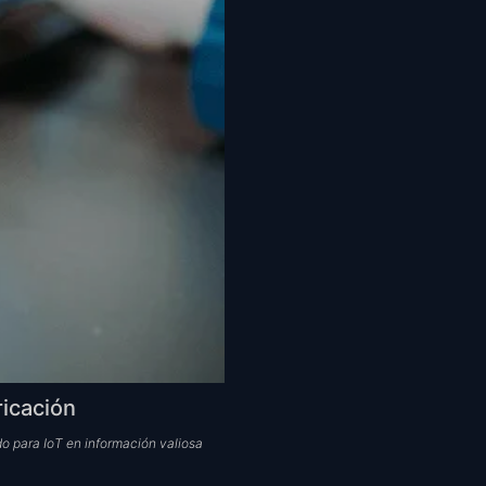
ricación
do para IoT en información valiosa