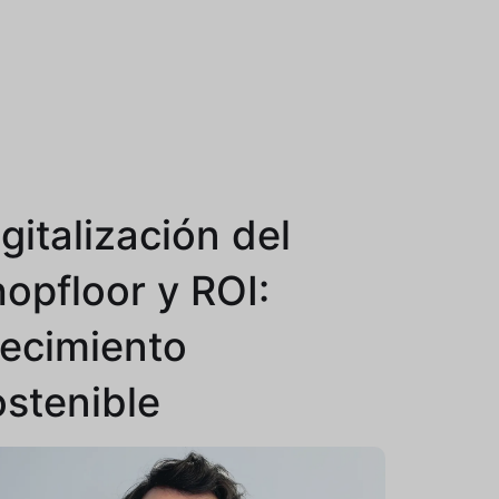
gitalización del
hopfloor y ROI:
recimiento
ostenible