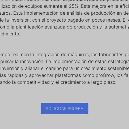
ilización de equipos aumenta al 95%. Esta mejora en la efi
uros. Esta implementación de análisis de producción en ti
e la inversión, con el proyecto pagado en pocos meses. El é
 como la planificación avanzada de producción y la automati
ecimiento.
iempo real con la integración de máquinas, los fabricantes 
mpulsar la innovación. La implementación de estas estrategi
 inversión y allanar el camino para un crecimiento sostenible
rias rápidas y aprovechar plataformas como proGrow, los fa
ndo la competitividad y el crecimiento a largo plazo.
SOLICITAR PRUEBA